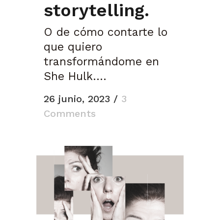
storytelling.
O de cómo contarte lo
que quiero
transformándome en
She Hulk....
26 junio, 2023
/
3
Comments