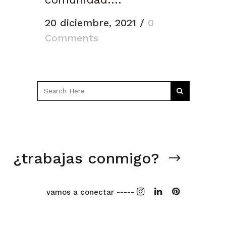
20 diciembre, 2021
/
0
Comments
¿trabajas conmigo?
vamos a conectar -----