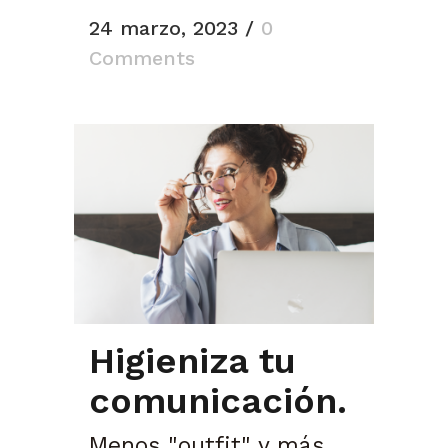
24 marzo, 2023
/
0
Comments
Higieniza tu
comunicación.
Menos "outfit" y más