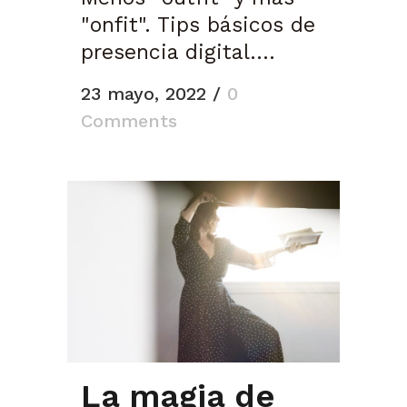
"onfit". Tips básicos de
presencia digital....
23 mayo, 2022
/
0
Comments
La magia de