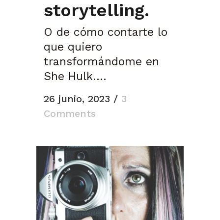
storytelling.
O de cómo contarte lo
que quiero
transformándome en
She Hulk....
26 junio, 2023
/
3
Comments