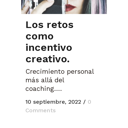
Los retos
como
incentivo
creativo.
Crecimiento personal
más allá del
coaching....
10 septiembre, 2022
/
0
Comments