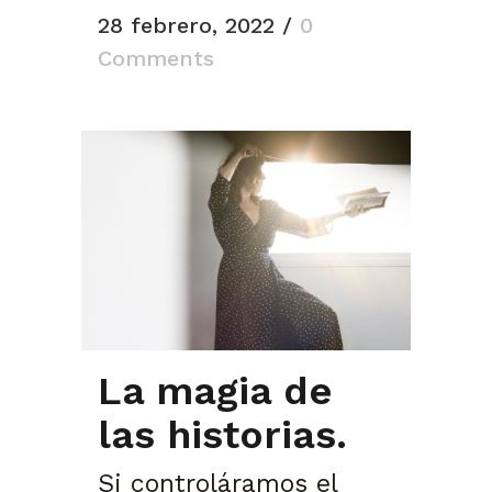
28 febrero, 2022
/
0
Comments
La magia de
las historias.
Si controláramos el